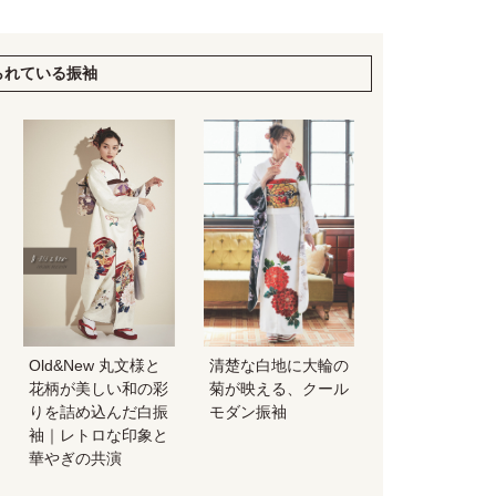
られている振袖
Old&New 丸文様と
清楚な白地に大輪の
花柄が美しい和の彩
菊が映える、クール
りを詰め込んだ白振
モダン振袖
袖｜レトロな印象と
華やぎの共演