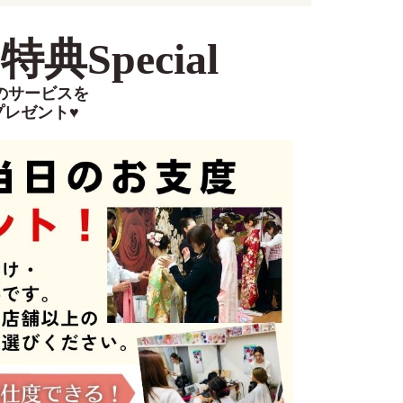
典Special
のサービスを
プレゼント♥