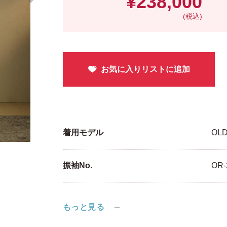
¥238,000
(税込)
着用モデル
OL
振袖No.
OR-
もっと見る