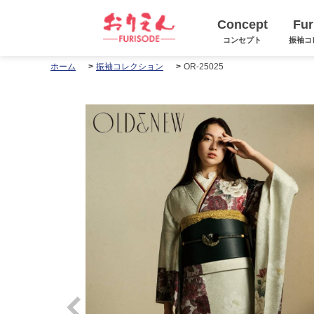
Concept
Fur
コンセプト
振袖コ
OR-25025
ホーム
振袖コレクション