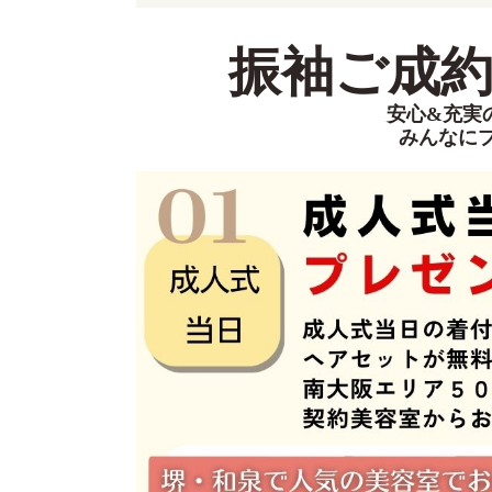
振袖ご成約特
安心&充実
みんなに