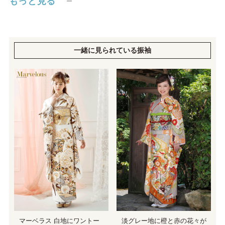
もっと見る
一緒に見られている振袖
淡グレー地に橙と赤の花々が
マーベラス 白地にワントー