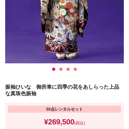
振袖ひいな 御所車に四季の花をあしらった上品
な真珠色振袖
30点レンタルセット
¥269,500
(税込)