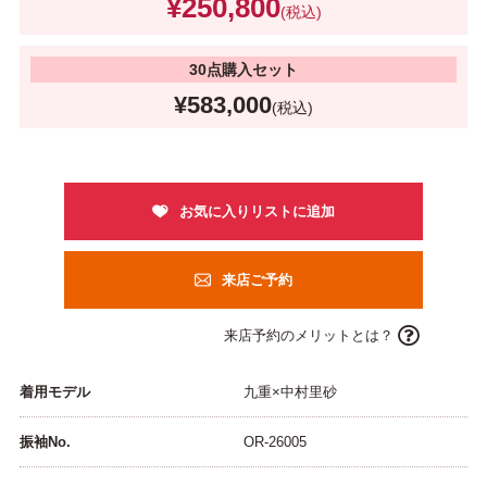
¥250,800
(税込)
30点購入セット
¥583,000
(税込)
来店ご予約
来店予約のメリットとは？
着用モデル
九重×中村里砂
振袖No.
OR-26005