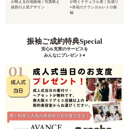
が咲くナチュラル美｜生成り
が映える白地振袖｜写真映え
×赤花のクラシカルレトロ振
抜群の人気デザイン
袖
振袖ご成約特典Special
安心&充実のサービスを
みんなにプレゼント♥