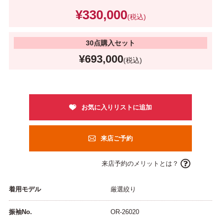
¥330,000
(税込)
30点購入セット
¥693,000
(税込)
来店ご予約
来店予約のメリットとは？
着用モデル
厳選絞り
振袖No.
OR-26020