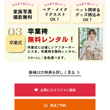
振袖12大特典を詳しく見る
来店ご予約