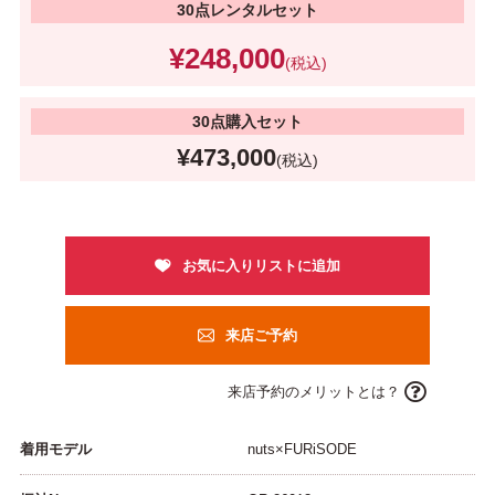
30点レンタルセット
¥248,000
(税込)
30点購入セット
¥473,000
(税込)
来店ご予約
来店予約のメリットとは？
着用モデル
nuts×FURiSODE