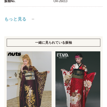
振袖No.
OR-26013
もっと見る
一緒に見られている振袖