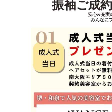
振袖ご成約特
安心&充実
みんなに