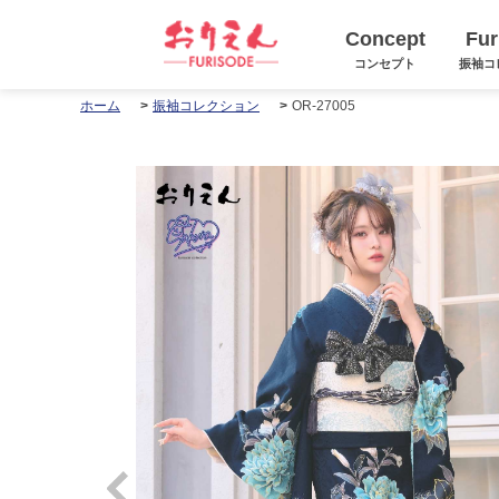
Concept
Fur
コンセプト
振袖コ
OR-27005
ホーム
振袖コレクション