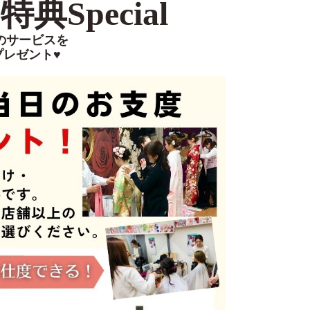
典Special
のサービスを
プレゼント♥