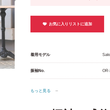
着用モデル
Saku
振袖No.
OR-
もっと見る