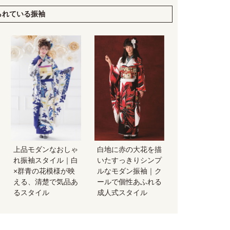
られている振袖
上品モダンなおしゃ
白地に赤の大花を描
れ振袖スタイル｜白
いたすっきりシンプ
×群青の花模様が映
ルなモダン振袖｜ク
える、清楚で気品あ
ールで個性あふれる
るスタイル
成人式スタイル