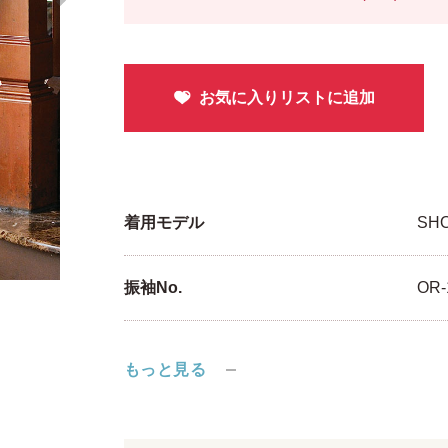
着用モデル
SH
振袖No.
OR-
もっと見る