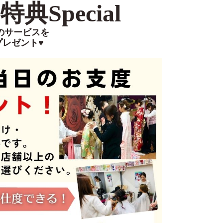
典Special
のサービスを
プレゼント♥