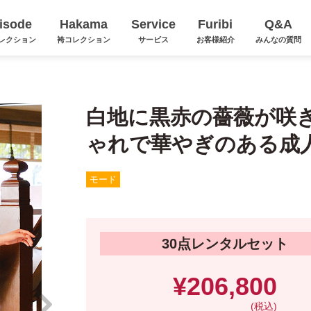
isode
Hakama
Service
Furibi
Q&A
レクション
袴コレクション
サービス
お客様紹介
みんなの質問
白地に黒赤の薔薇が咲
ゃれで華やぎのある成
モード
30点レンタルセット
¥206,800
(税込)