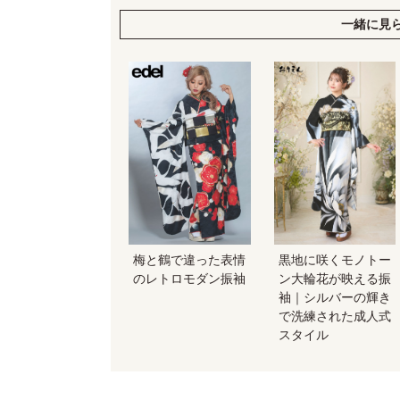
一緒に見
梅と鶴で違った表情
黒地に咲くモノトー
のレトロモダン振袖
ン大輪花が映える振
袖｜シルバーの輝き
で洗練された成人式
スタイル