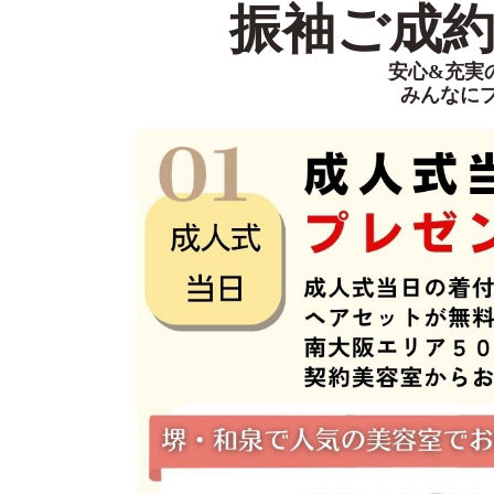
振袖ご成約特
安心&充実
みんなに