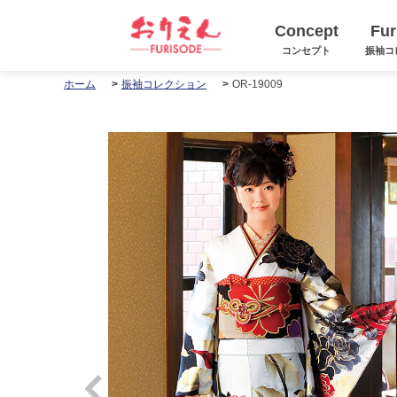
Concept
Fur
コンセプト
振袖コ
OR-19009
ホーム
振袖コレクション