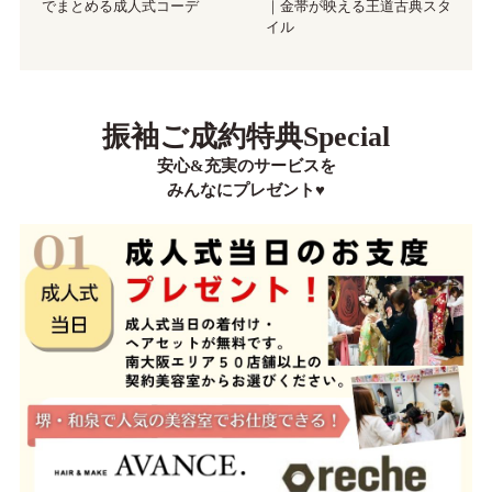
でまとめる成人式コーデ
｜金帯が映える王道古典スタ
イル
振袖ご成約特典Special
安心&充実のサービスを
みんなにプレゼント♥