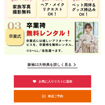
振袖12大特典を詳しく見る
来店ご予約