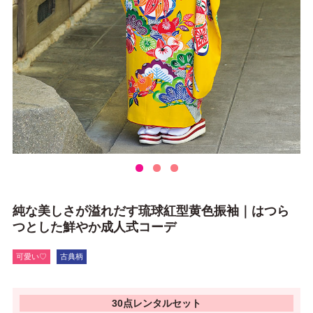
純な美しさが溢れだす琉球紅型黄色振袖｜はつら
つとした鮮やか成人式コーデ
可愛い♡
古典柄
30点レンタルセット