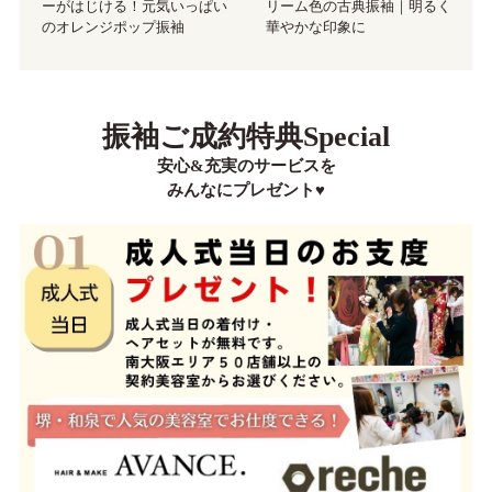
ーがはじける！元気いっぱい
リーム色の古典振袖｜明るく
のオレンジポップ振袖
華やかな印象に
振袖ご成約特典Special
安心&充実のサービスを
みんなにプレゼント♥