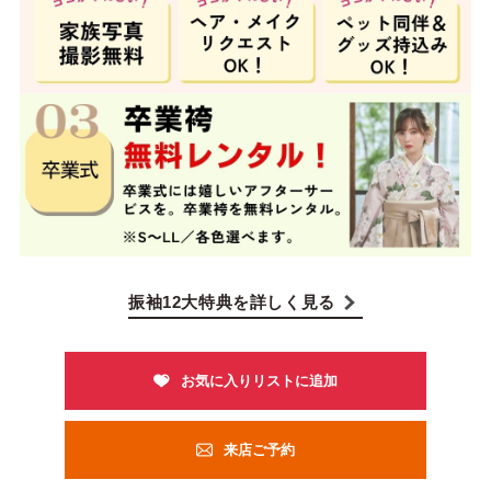
振袖12大特典を詳しく見る
来店ご予約