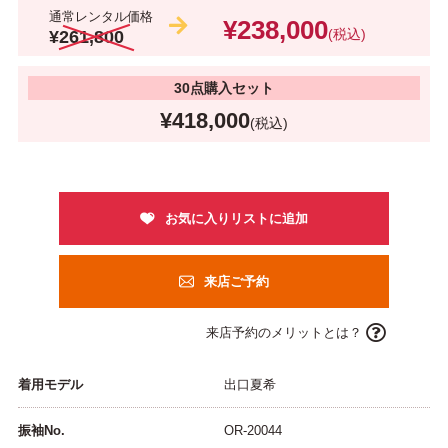
通常レンタル価格
¥238,000
(税込)
¥261,800
30点購入セット
¥418,000
(税込)
来店ご予約
来店予約のメリットとは？
着用モデル
出口夏希
振袖No.
OR-20044