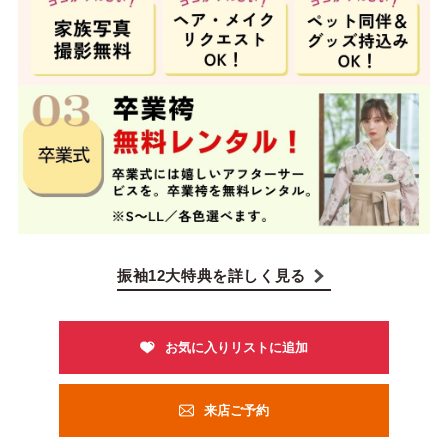
振袖12大特典を詳しく見る
来店ご予約