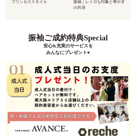
プリンセススタイル
振袖｜レトロな印象と華やぎ
の共演
振袖ご成約特典Special
安心&充実のサービスを
みんなにプレゼント♥