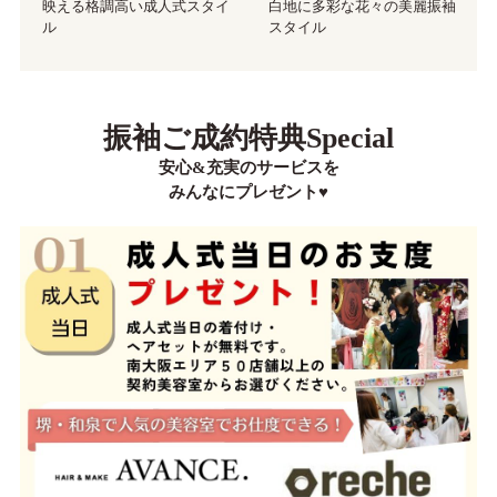
映える格調高い成人式スタイ
白地に多彩な花々の美麗振袖
ル
スタイル
振袖ご成約特典Special
安心&充実のサービスを
みんなにプレゼント♥