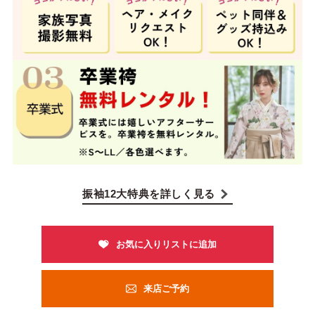
振袖12大特典を詳しく見る
来店ご予約