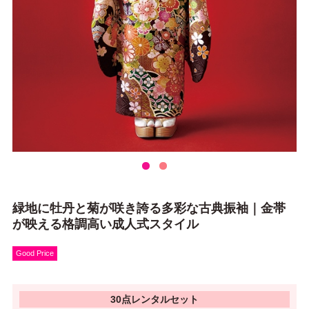
緑地に牡丹と菊が咲き誇る多彩な古典振袖｜金帯
が映える格調高い成人式スタイル
Good Price
30点レンタルセット