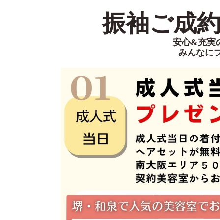
振袖ご成約特
安心&充実
みんなに