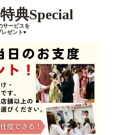
典Special
のサービスを
プレゼント♥