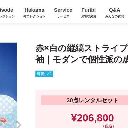
isode
Hakama
Service
Furibi
Q&A
レクション
袴コレクション
サービス
お客様紹介
みんなの質問
赤×白の縦縞ストライ
袖｜モダンで個性派の
可愛い♡
30点レンタルセット
¥206,800
(税込)