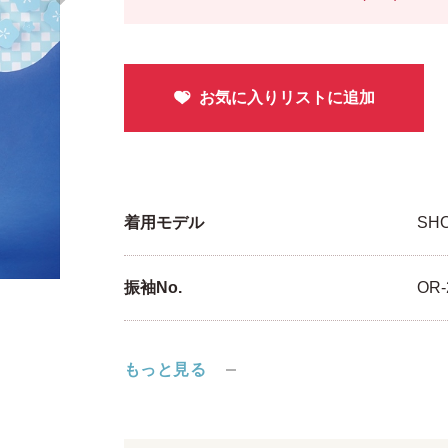
着用モデル
SH
振袖No.
OR-
もっと見る