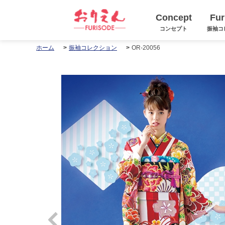
Concept
Fur
コンセプト
振袖コ
OR-20056
ホーム
振袖コレクション