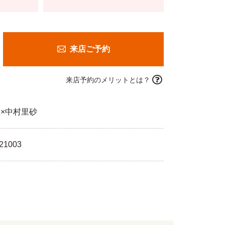
来店ご予約
来店予約のメリットとは？
×中村里砂
21003