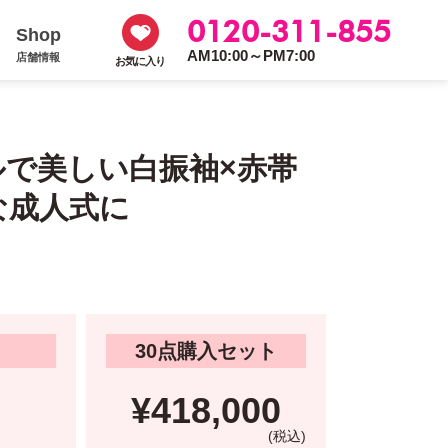
0120-311-855
Shop
AM10:00～PM7:00
店舗情報
お気に入り
ルで美しい白振袖×赤帯
な成人式に
30点購入セット
¥418,000
(税込)