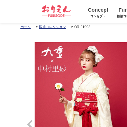
Concept
Fur
コンセプト
振袖コ
OR-21003
ホーム
振袖コレクション