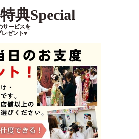
典Special
のサービスを
プレゼント♥