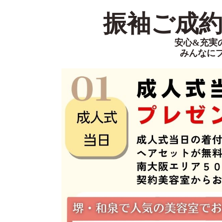
振袖ご成約特
安心&充実
みんなに