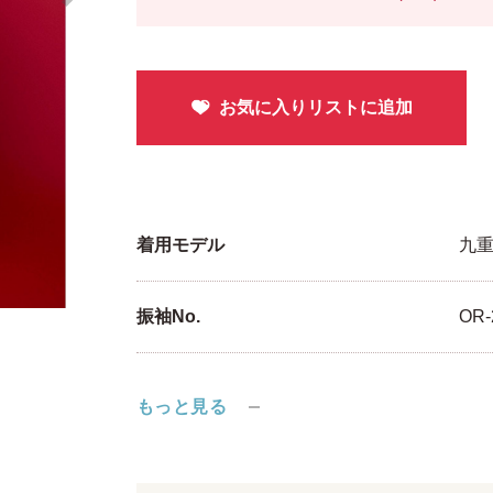
着用モデル
九重
振袖No.
OR-
もっと見る