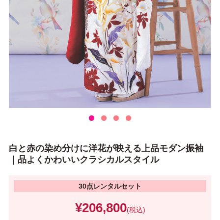
白と赤の染め分けに洋花が映える上品モダン振袖
｜品よくかわいいクラシカルスタイル
30点レンタルセット
¥206,800
(税込)