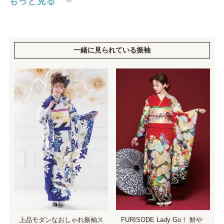
もっと見る
一緒に見られている振袖
上品モダンなおしゃれ振袖ス
FURISODE Lady Go！ 鮮や