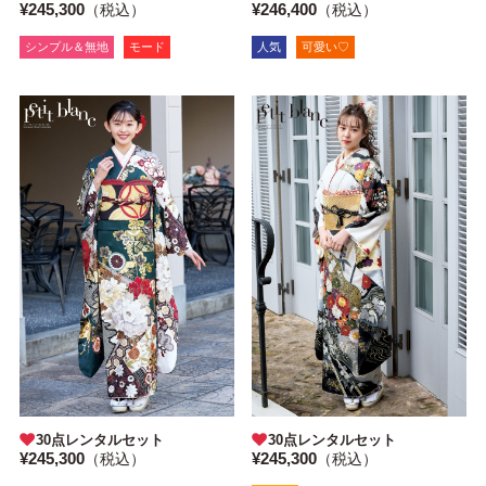
¥245,300
¥246,400
（税込）
（税込）
シンプル＆無地
モード
人気
可愛い♡
30点レンタルセット
30点レンタルセット
¥245,300
¥245,300
（税込）
（税込）