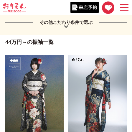
togg
navi
その他こだわり条件で選ぶ
44万円～の振袖一覧