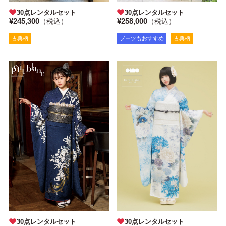
30点レンタルセット
30点レンタルセット
¥245,300
¥258,000
（税込）
（税込）
古典柄
ブーツもおすすめ
古典柄
30点レンタルセット
30点レンタルセット