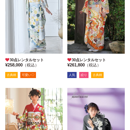
30点レンタルセット
30点レンタルセット
¥261,800
¥258,000
（税込）
（税込）
人気
絞り
古典柄
古典柄
可愛い♡