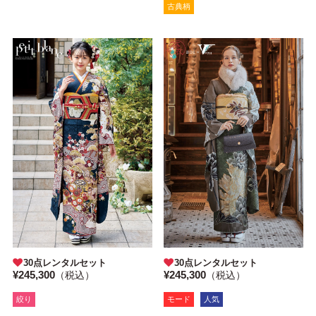
古典柄
30点レンタルセット
30点レンタルセット
¥245,300
¥245,300
（税込）
（税込）
絞り
モード
人気