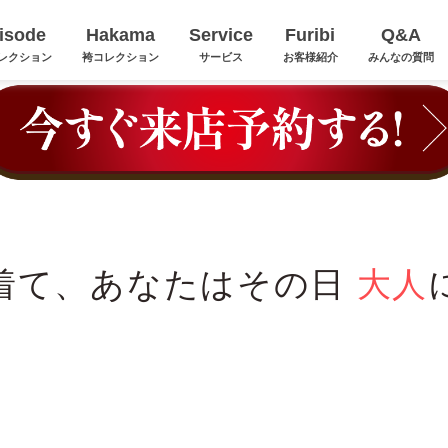
isode
Hakama
Service
Furibi
Q&A
レクション
袴コレクション
サービス
お客様紹介
みんなの質問
着て、あなたはその日
大人