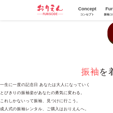
堺市和泉市など大阪で成人式の振袖は、振袖レンタルおりえん｜大阪堺市
Concept
Fur
コンセプト
振袖コ
振袖
を
一生に一度の記念日 あなたは大人になっていく
とびきりの振袖姿があなたの勇気に変わる。
これしかないって振袖、見つけに行こう。
成人式の振袖レンタル、ご購入はおりえんへ。