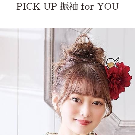
PICK UP 振袖 for YOU