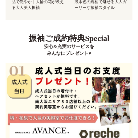
品で艶やか｜大輪の花が映え
淡水色の総柄で魅せる大人ガ
る大人美人振袖
ーリーな振袖スタイル
振袖ご成約特典Special
安心&充実のサービスを
みんなにプレゼント♥