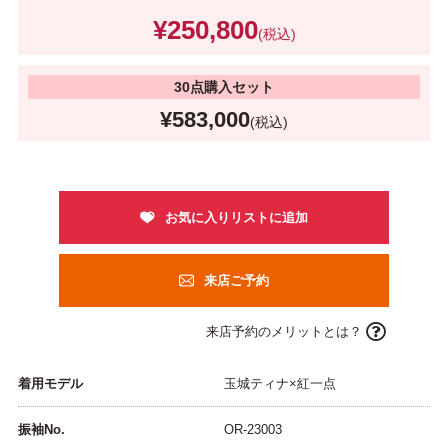
¥250,800
(税込)
30点購入セット
¥583,000
(税込)
来店ご予約
来店予約のメリットとは？
着用モデル
玉城ティナ×紅一点
振袖No.
OR-23003