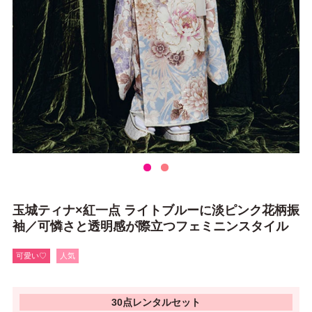
玉城ティナ×紅一点 ライトブルーに淡ピンク花柄振
袖／可憐さと透明感が際立つフェミニンスタイル
可愛い♡
人気
30点レンタルセット