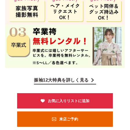
振袖12大特典を詳しく見る
来店ご予約