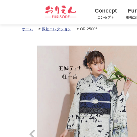
Concept
Fur
コンセプト
振袖コ
OR-25005
ホーム
振袖コレクション