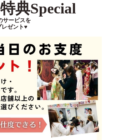
典Special
のサービスを
プレゼント♥