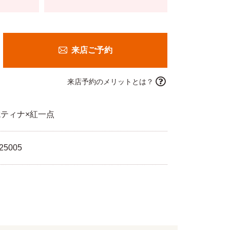
来店ご予約
来店予約のメリットとは？
ティナ×紅一点
25005