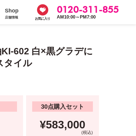
0120-311-855
Shop
AM10:00～PM7:00
店舗情報
お気に入り
I-602 白×黒グラデに
スタイル
30点購入セット
¥583,000
(税込)