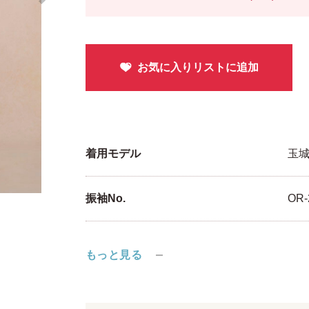
着用モデル
玉城
振袖No.
OR-
もっと見る