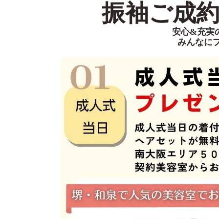
振袖ご成約特
安心&充実
みんなに