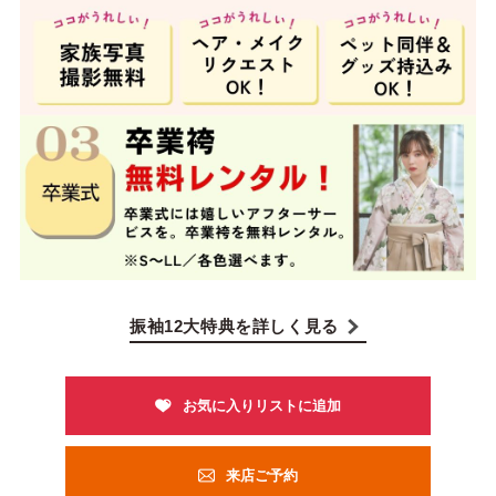
振袖12大特典を詳しく見る
来店ご予約