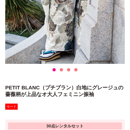
PETIT BLANC（プチブラン）白地にグレージュの
薔薇柄が上品なオ大人フェミニン振袖
モード
30点レンタルセット