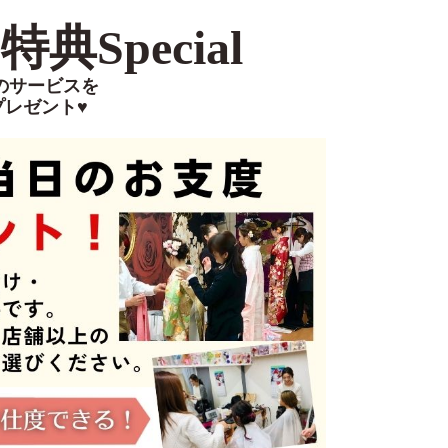
典Special
のサービスを
プレゼント♥