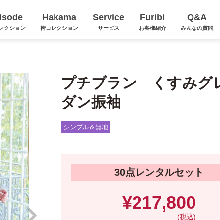
isode
Hakama
Service
Furibi
Q&A
レクション
袴コレクション
サービス
お客様紹介
みんなの質問
プチブラン くすみグ
ダン振袖
シンプル＆無地
30点レンタルセット
¥217,800
(税込)