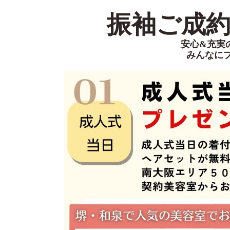
振袖ご成約特
安心&充実
みんなに