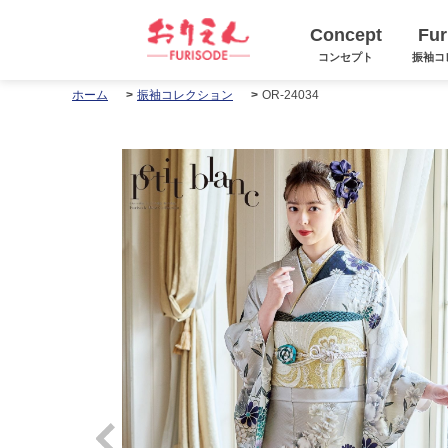
Concept
Fur
コンセプト
振袖コ
OR-24034
ホーム
振袖コレクション