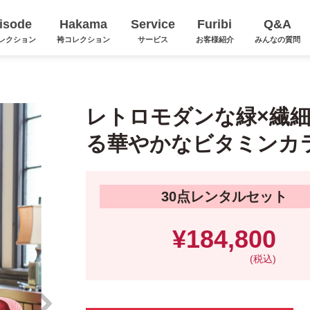
isode
Hakama
Service
Furibi
Q&A
レクション
袴コレクション
サービス
お客様紹介
みんなの質問
レトロモダンな緑×繊
る華やかなビタミンカ
30点レンタルセット
¥184,800
(税込)