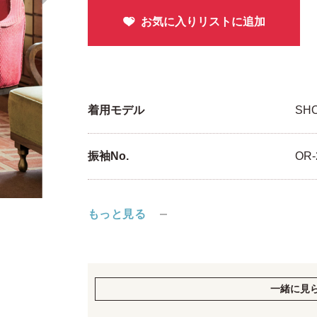
着用モデル
SH
振袖No.
OR-
もっと見る
一緒に見