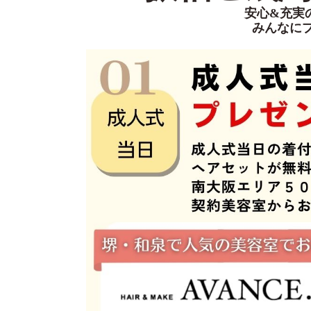
安心&充実
みんなに