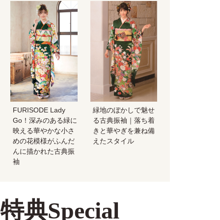
FURISODE Lady
緑地のぼかしで魅せ
Go！深みのある緑に
る古典振袖｜落ち着
映える華やかな小さ
きと華やぎを兼ね備
めの花模様がふんだ
えたスタイル
んに描かれた古典振
袖
典Special