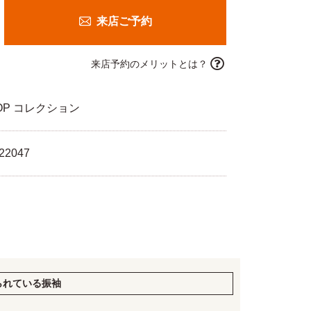
来店ご予約
来店予約のメリットとは？
OP コレクション
22047
られている振袖