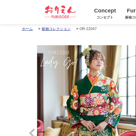
Concept
Fur
コンセプト
振袖コ
OR-22047
ホーム
振袖コレクション