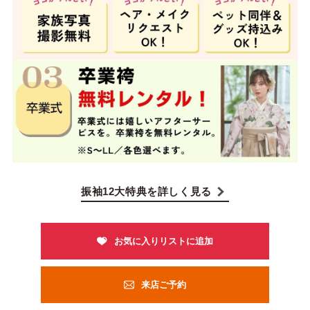
振袖12大特典を詳しく見る
来店ご予約