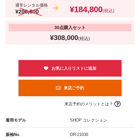
通常レンタル価格
¥184,800
(税込)
¥206,800
30点購入セット
¥308,000
(税込)
来店ご予約
来店予約のメリットとは？
着用モデル
SHOP コレクション
振袖No.
OR-21030