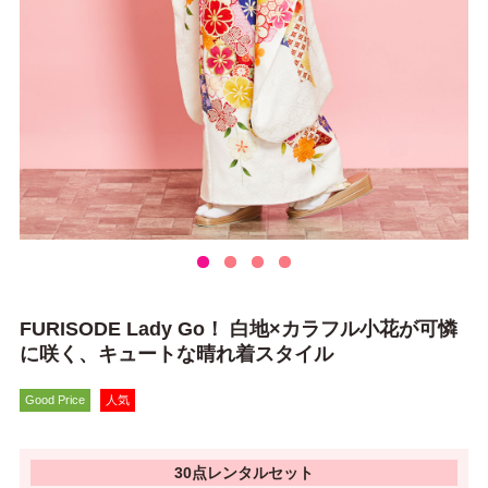
FURISODE Lady Go！ 白地×カラフル小花が可憐
に咲く、キュートな晴れ着スタイル
Good Price
人気
30点レンタルセット