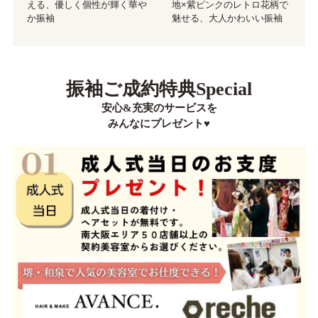
地×紫ピンクのレトロ花柄で
える、優しく個性が輝く華や
魅せる、大人かわいい振袖
か振袖
振袖ご成約特典Special
安心&充実のサービスを
みんなにプレゼント♥