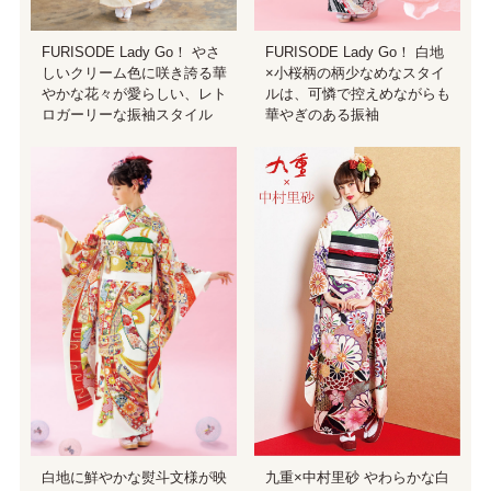
FURISODE Lady Go！ やさ
FURISODE Lady Go！ 白地
しいクリーム色に咲き誇る華
×小桜柄の柄少なめなスタイ
やかな花々が愛らしい、レト
ルは、可憐で控えめながらも
ロガーリーな振袖スタイル
華やぎのある振袖
九重×中村里砂 やわらかな白
白地に鮮やかな熨斗文様が映