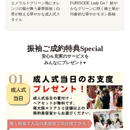
エメラルドグリーン地にオレ
FURISODE Lady Go！ 鮮や
ンジの菊が舞う豪華振袖｜白
かなグリーンに咲く椿と菊が
帯が映える華やかな成人式ス
印象的な華やかモダン振袖
タイル
振袖ご成約特典Special
安心&充実のサービスを
みんなにプレゼント♥