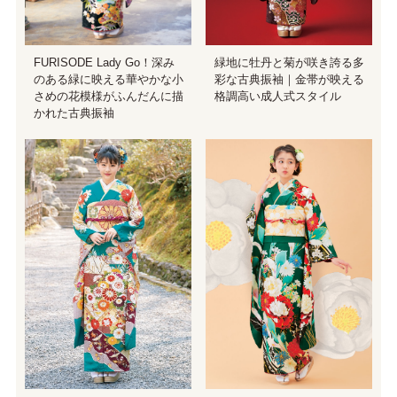
緑地に牡丹と菊が咲き誇る多
FURISODE Lady Go！深み
彩な古典振袖｜金帯が映える
のある緑に映える華やかな小
格調高い成人式スタイル
さめの花模様がふんだんに描
かれた古典振袖