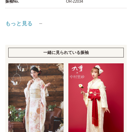
振袖No.
OR-22034
もっと見る
一緒に見られている振袖