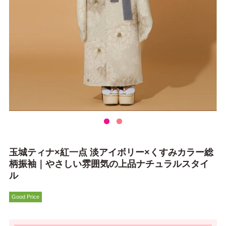
玉城ティナ×紅一点 淡アイボリー×くすみカラー総
柄振袖｜やさしい雰囲気の上品ナチュラルスタイ
ル
Good Price